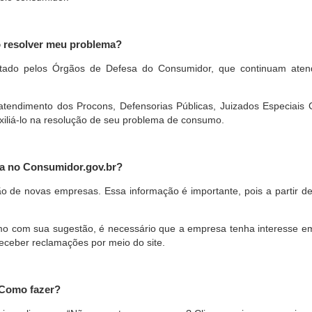
o resolver meu problema?
restado pelos Órgãos de Defesa do Consumidor, que continuam ate
ndimento dos Procons, Defensorias Públicas, Juizados Especiais Cí
xiliá-lo na resolução de seu problema de consumo.
a no Consumidor.gov.br?
ão de novas empresas. Essa informação é importante, pois a partir de
com sua sugestão, é necessário que a empresa tenha interesse em pa
eceber reclamações por meio do site.
 Como fazer?