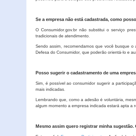
Se a empresa não está cadastrada, como poss
O Consumidor.gov.br não substitui o serviço p
tradicionais de atendimento.
Sendo assim, recomendamos que você busque o ate
Defesa do Consumidor, que poderão orientá-lo e au
Posso sugerir o cadastramento de uma empres
Sim, é possível ao consumidor sugerir a participaç
mais indicadas.
Lembrando que, como a adesão é voluntária, mesmo 
algum momento a empresa indicada estará apta a r
Mesmo assim quero registrar minha sugestão.