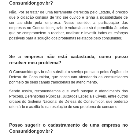
Consumidor.gov.br?
Não. Por se tratar de uma ferramenta oferecida pelo Estado, é preciso
que o cidadão consiga de fato ser ouvido e tenha a possibilidade de
ser atendido pela empresa. Nesse sentido, a participação das
empresas no Consumidor.gov.br é voluntária e só é permitida àquelas
que se comprometem a receber, analisar e investir todos os esforços
possíveis para a solução dos problemas relatados pelo consumidor.
Se a empresa não está cadastrada, como posso
resolver meu problema?
O Consumidor.gov.br não substitui o serviço prestado pelos Órgãos de
Defesa do Consumidor, que continuam atendendo os consumidores
por meio de seus canais tradicionais de atendimento.
Sendo assim, recomendamos que você busque o atendimento dos
Procons, Defensorias Públicas, Juizados Especiais Cíveis, entre outros
órgãos do Sistema Nacional de Defesa do Consumidor, que poderão
orientá-lo e auxiliá-lo na resolução de seu problema de consumo.
Posso sugerir o cadastramento de uma empresa no
Consumidor.gov.br?