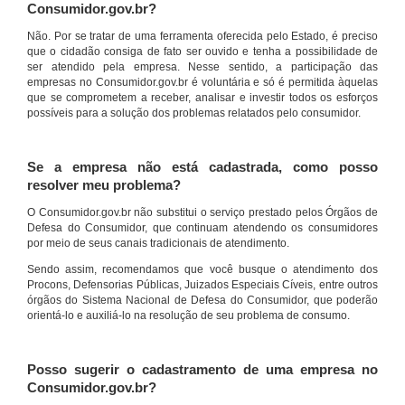
Consumidor.gov.br?
Não. Por se tratar de uma ferramenta oferecida pelo Estado, é preciso
que o cidadão consiga de fato ser ouvido e tenha a possibilidade de
ser atendido pela empresa. Nesse sentido, a participação das
empresas no Consumidor.gov.br é voluntária e só é permitida àquelas
que se comprometem a receber, analisar e investir todos os esforços
possíveis para a solução dos problemas relatados pelo consumidor.
Se a empresa não está cadastrada, como posso
resolver meu problema?
O Consumidor.gov.br não substitui o serviço prestado pelos Órgãos de
Defesa do Consumidor, que continuam atendendo os consumidores
por meio de seus canais tradicionais de atendimento.
Sendo assim, recomendamos que você busque o atendimento dos
Procons, Defensorias Públicas, Juizados Especiais Cíveis, entre outros
órgãos do Sistema Nacional de Defesa do Consumidor, que poderão
orientá-lo e auxiliá-lo na resolução de seu problema de consumo.
Posso sugerir o cadastramento de uma empresa no
Consumidor.gov.br?