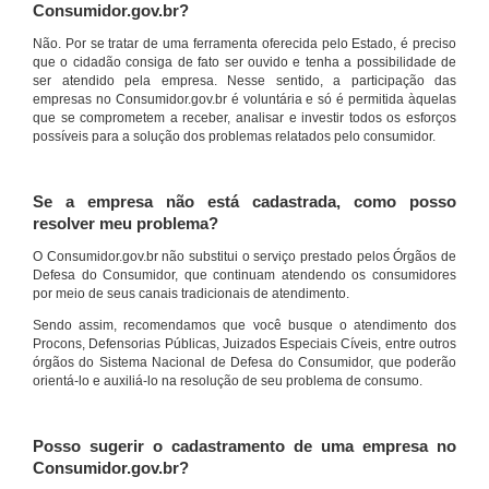
Consumidor.gov.br?
Não. Por se tratar de uma ferramenta oferecida pelo Estado, é preciso
que o cidadão consiga de fato ser ouvido e tenha a possibilidade de
ser atendido pela empresa. Nesse sentido, a participação das
empresas no Consumidor.gov.br é voluntária e só é permitida àquelas
que se comprometem a receber, analisar e investir todos os esforços
possíveis para a solução dos problemas relatados pelo consumidor.
Se a empresa não está cadastrada, como posso
resolver meu problema?
O Consumidor.gov.br não substitui o serviço prestado pelos Órgãos de
Defesa do Consumidor, que continuam atendendo os consumidores
por meio de seus canais tradicionais de atendimento.
Sendo assim, recomendamos que você busque o atendimento dos
Procons, Defensorias Públicas, Juizados Especiais Cíveis, entre outros
órgãos do Sistema Nacional de Defesa do Consumidor, que poderão
orientá-lo e auxiliá-lo na resolução de seu problema de consumo.
Posso sugerir o cadastramento de uma empresa no
Consumidor.gov.br?