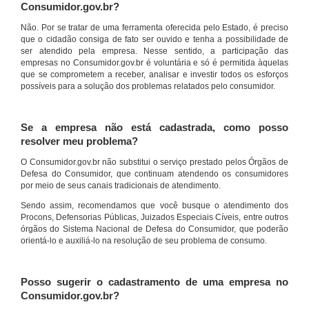
Consumidor.gov.br?
Não. Por se tratar de uma ferramenta oferecida pelo Estado, é preciso
que o cidadão consiga de fato ser ouvido e tenha a possibilidade de
ser atendido pela empresa. Nesse sentido, a participação das
empresas no Consumidor.gov.br é voluntária e só é permitida àquelas
que se comprometem a receber, analisar e investir todos os esforços
possíveis para a solução dos problemas relatados pelo consumidor.
Se a empresa não está cadastrada, como posso
resolver meu problema?
O Consumidor.gov.br não substitui o serviço prestado pelos Órgãos de
Defesa do Consumidor, que continuam atendendo os consumidores
por meio de seus canais tradicionais de atendimento.
Sendo assim, recomendamos que você busque o atendimento dos
Procons, Defensorias Públicas, Juizados Especiais Cíveis, entre outros
órgãos do Sistema Nacional de Defesa do Consumidor, que poderão
orientá-lo e auxiliá-lo na resolução de seu problema de consumo.
Posso sugerir o cadastramento de uma empresa no
Consumidor.gov.br?