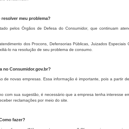
o resolver meu problema?
restado pelos Órgãos de Defesa do Consumidor, que continuam ate
ndimento dos Procons, Defensorias Públicas, Juizados Especiais Cí
xiliá-lo na resolução de seu problema de consumo.
a no Consumidor.gov.br?
ão de novas empresas. Essa informação é importante, pois a partir de
com sua sugestão, é necessário que a empresa tenha interesse em pa
eceber reclamações por meio do site.
 Como fazer?