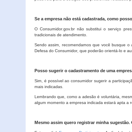
Se a empresa não está cadastrada, como poss
O Consumidor.gov.br não substitui o serviço p
tradicionais de atendimento.
Sendo assim, recomendamos que você busque o ate
Defesa do Consumidor, que poderão orientá-lo e au
Posso sugerir o cadastramento de uma empres
Sim, é possível ao consumidor sugerir a participaç
mais indicadas.
Lembrando que, como a adesão é voluntária, mesmo 
algum momento a empresa indicada estará apta a r
Mesmo assim quero registrar minha sugestão.