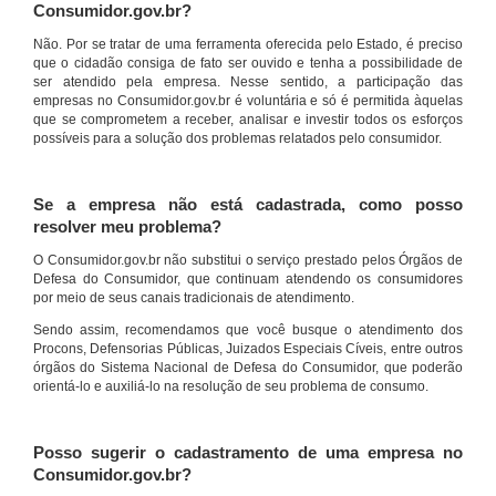
Consumidor.gov.br?
Não. Por se tratar de uma ferramenta oferecida pelo Estado, é preciso
que o cidadão consiga de fato ser ouvido e tenha a possibilidade de
ser atendido pela empresa. Nesse sentido, a participação das
empresas no Consumidor.gov.br é voluntária e só é permitida àquelas
que se comprometem a receber, analisar e investir todos os esforços
possíveis para a solução dos problemas relatados pelo consumidor.
Se a empresa não está cadastrada, como posso
resolver meu problema?
O Consumidor.gov.br não substitui o serviço prestado pelos Órgãos de
Defesa do Consumidor, que continuam atendendo os consumidores
por meio de seus canais tradicionais de atendimento.
Sendo assim, recomendamos que você busque o atendimento dos
Procons, Defensorias Públicas, Juizados Especiais Cíveis, entre outros
órgãos do Sistema Nacional de Defesa do Consumidor, que poderão
orientá-lo e auxiliá-lo na resolução de seu problema de consumo.
Posso sugerir o cadastramento de uma empresa no
Consumidor.gov.br?