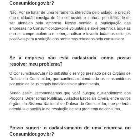
Consumidor.gov.br?
Não. Por se tratar de uma ferramenta oferecida pelo Estado, é preciso
que o cidadão consiga de fato ser ouvido e tenha a possibilidade de
ser atendido pela empresa. Nesse sentido, a participação das
empresas no Consumidor.gov.br é voluntária e só é permitida àquelas
que se comprometem a receber, analisar e investir todos os esforços
possíveis para a solução dos problemas relatados pelo consumidor.
Se a empresa não está cadastrada, como posso
resolver meu problema?
O Consumidor.gov.br não substitui o serviço prestado pelos Órgãos de
Defesa do Consumidor, que continuam atendendo os consumidores
por meio de seus canais tradicionais de atendimento.
Sendo assim, recomendamos que você busque o atendimento dos
Procons, Defensorias Públicas, Juizados Especiais Cíveis, entre outros
órgãos do Sistema Nacional de Defesa do Consumidor, que poderão
orientá-lo e auxiliá-lo na resolução de seu problema de consumo.
Posso sugerir o cadastramento de uma empresa no
Consumidor.gov.br?