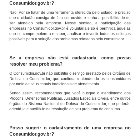
Consumidor.gov.br?
Não. Por se tratar de uma ferramenta oferecida pelo Estado, é preciso
que o cidadão consiga de fato ser ouvido e tenha a possibilidade de
ser atendido pela empresa. Nesse sentido, a participação das
empresas no Consumidor.gov.br é voluntária e só é permitida àquelas
que se comprometem a receber, analisar e investir todos os esforços
possíveis para a solução dos problemas relatados pelo consumidor.
Se a empresa não está cadastrada, como posso
resolver meu problema?
O Consumidor.gov.br não substitui o serviço prestado pelos Órgãos de
Defesa do Consumidor, que continuam atendendo os consumidores
por meio de seus canais tradicionais de atendimento.
Sendo assim, recomendamos que você busque o atendimento dos
Procons, Defensorias Públicas, Juizados Especiais Cíveis, entre outros
órgãos do Sistema Nacional de Defesa do Consumidor, que poderão
orientá-lo e auxiliá-lo na resolução de seu problema de consumo.
Posso sugerir o cadastramento de uma empresa no
Consumidor.gov.br?