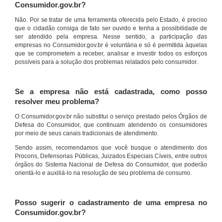
Consumidor.gov.br?
Não. Por se tratar de uma ferramenta oferecida pelo Estado, é preciso
que o cidadão consiga de fato ser ouvido e tenha a possibilidade de
ser atendido pela empresa. Nesse sentido, a participação das
empresas no Consumidor.gov.br é voluntária e só é permitida àquelas
que se comprometem a receber, analisar e investir todos os esforços
possíveis para a solução dos problemas relatados pelo consumidor.
Se a empresa não está cadastrada, como posso
resolver meu problema?
O Consumidor.gov.br não substitui o serviço prestado pelos Órgãos de
Defesa do Consumidor, que continuam atendendo os consumidores
por meio de seus canais tradicionais de atendimento.
Sendo assim, recomendamos que você busque o atendimento dos
Procons, Defensorias Públicas, Juizados Especiais Cíveis, entre outros
órgãos do Sistema Nacional de Defesa do Consumidor, que poderão
orientá-lo e auxiliá-lo na resolução de seu problema de consumo.
Posso sugerir o cadastramento de uma empresa no
Consumidor.gov.br?