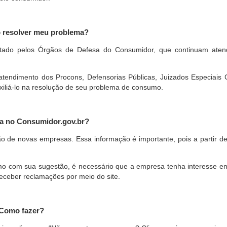
o resolver meu problema?
restado pelos Órgãos de Defesa do Consumidor, que continuam ate
ndimento dos Procons, Defensorias Públicas, Juizados Especiais Cí
xiliá-lo na resolução de seu problema de consumo.
a no Consumidor.gov.br?
ão de novas empresas. Essa informação é importante, pois a partir de
com sua sugestão, é necessário que a empresa tenha interesse em pa
eceber reclamações por meio do site.
 Como fazer?