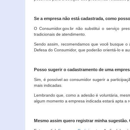
Se a empresa não está cadastrada, como poss
O Consumidor.gov.br não substitui o serviço p
tradicionais de atendimento.
Sendo assim, recomendamos que você busque o ate
Defesa do Consumidor, que poderão orientá-lo e au
Posso sugerir o cadastramento de uma empres
Sim, é possível ao consumidor sugerir a participaç
mais indicadas.
Lembrando que, como a adesão é voluntária, mesmo 
algum momento a empresa indicada estará apta a r
Mesmo assim quero registrar minha sugestão.