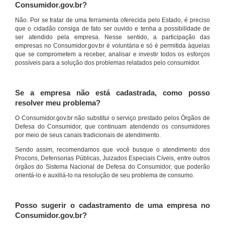
Consumidor.gov.br?
Não. Por se tratar de uma ferramenta oferecida pelo Estado, é preciso
que o cidadão consiga de fato ser ouvido e tenha a possibilidade de
ser atendido pela empresa. Nesse sentido, a participação das
empresas no Consumidor.gov.br é voluntária e só é permitida àquelas
que se comprometem a receber, analisar e investir todos os esforços
possíveis para a solução dos problemas relatados pelo consumidor.
Se a empresa não está cadastrada, como posso
resolver meu problema?
O Consumidor.gov.br não substitui o serviço prestado pelos Órgãos de
Defesa do Consumidor, que continuam atendendo os consumidores
por meio de seus canais tradicionais de atendimento.
Sendo assim, recomendamos que você busque o atendimento dos
Procons, Defensorias Públicas, Juizados Especiais Cíveis, entre outros
órgãos do Sistema Nacional de Defesa do Consumidor, que poderão
orientá-lo e auxiliá-lo na resolução de seu problema de consumo.
Posso sugerir o cadastramento de uma empresa no
Consumidor.gov.br?