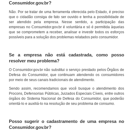
Consumidor.gov.br?
Não. Por se tratar de uma ferramenta oferecida pelo Estado, é preciso
que o cidadão consiga de fato ser ouvido e tenha a possibilidade de
ser atendido pela empresa. Nesse sentido, a participação das
empresas no Consumidor.gov.br é voluntária e só é permitida àquelas
que se comprometem a receber, analisar e investir todos os esforços
possíveis para a solução dos problemas relatados pelo consumidor.
Se a empresa não está cadastrada, como posso
resolver meu problema?
O Consumidor.gov.br não substitui o serviço prestado pelos Órgãos de
Defesa do Consumidor, que continuam atendendo os consumidores
por meio de seus canais tradicionais de atendimento.
Sendo assim, recomendamos que você busque o atendimento dos
Procons, Defensorias Públicas, Juizados Especiais Cíveis, entre outros
órgãos do Sistema Nacional de Defesa do Consumidor, que poderão
orientá-lo e auxiliá-lo na resolução de seu problema de consumo.
Posso sugerir o cadastramento de uma empresa no
Consumidor.gov.br?