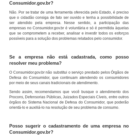
Consumidor.gov.br?
Não. Por se tratar de uma ferramenta oferecida pelo Estado, é preciso
que o cidadão consiga de fato ser ouvido e tenha a possibilidade de
ser atendido pela empresa. Nesse sentido, a participação das
empresas no Consumidor.gov.br é voluntária e só é permitida àquelas
que se comprometem a receber, analisar e investir todos os esforços
possíveis para a solução dos problemas relatados pelo consumidor.
Se a empresa não está cadastrada, como posso
resolver meu problema?
O Consumidor.gov.br não substitui o serviço prestado pelos Órgãos de
Defesa do Consumidor, que continuam atendendo os consumidores
por meio de seus canais tradicionais de atendimento.
Sendo assim, recomendamos que você busque o atendimento dos
Procons, Defensorias Públicas, Juizados Especiais Cíveis, entre outros
órgãos do Sistema Nacional de Defesa do Consumidor, que poderão
orientá-lo e auxiliá-lo na resolução de seu problema de consumo.
Posso sugerir o cadastramento de uma empresa no
Consumidor.gov.br?