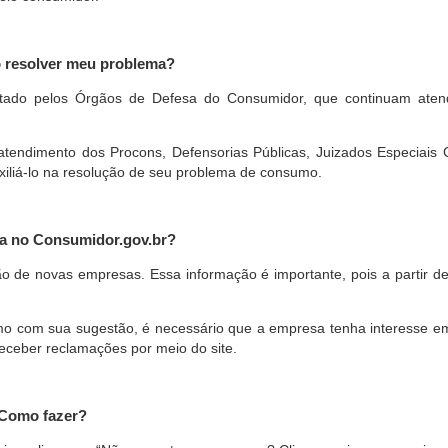
o resolver meu problema?
restado pelos Órgãos de Defesa do Consumidor, que continuam ate
ndimento dos Procons, Defensorias Públicas, Juizados Especiais Cí
xiliá-lo na resolução de seu problema de consumo.
a no Consumidor.gov.br?
ão de novas empresas. Essa informação é importante, pois a partir de
com sua sugestão, é necessário que a empresa tenha interesse em pa
eceber reclamações por meio do site.
 Como fazer?