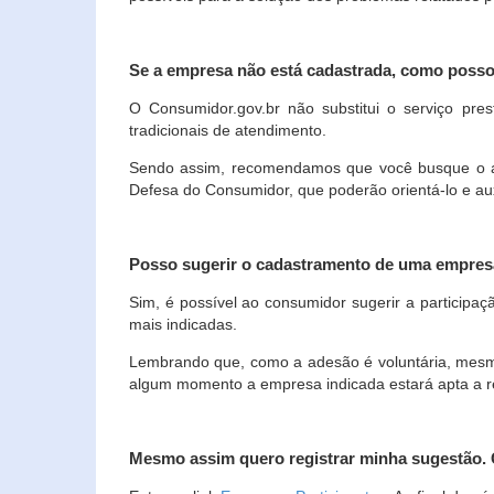
Se a empresa não está cadastrada, como poss
O Consumidor.gov.br não substitui o serviço p
tradicionais de atendimento.
Sendo assim, recomendamos que você busque o ate
Defesa do Consumidor, que poderão orientá-lo e au
Posso sugerir o cadastramento de uma empres
Sim, é possível ao consumidor sugerir a participaç
mais indicadas.
Lembrando que, como a adesão é voluntária, mesmo 
algum momento a empresa indicada estará apta a r
Mesmo assim quero registrar minha sugestão.