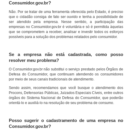
Consumidor.gov.br?
Não. Por se tratar de uma ferramenta oferecida pelo Estado, é preciso
que o cidadão consiga de fato ser ouvido e tenha a possibilidade de
ser atendido pela empresa. Nesse sentido, a participação das
empresas no Consumidor.gov.br é voluntária e só é permitida àquelas
que se comprometem a receber, analisar e investir todos os esforços
possíveis para a solução dos problemas relatados pelo consumidor.
Se a empresa não está cadastrada, como posso
resolver meu problema?
O Consumidor.gov.br não substitui o serviço prestado pelos Órgãos de
Defesa do Consumidor, que continuam atendendo os consumidores
por meio de seus canais tradicionais de atendimento.
Sendo assim, recomendamos que você busque o atendimento dos
Procons, Defensorias Públicas, Juizados Especiais Cíveis, entre outros
órgãos do Sistema Nacional de Defesa do Consumidor, que poderão
orientá-lo e auxiliá-lo na resolução de seu problema de consumo.
Posso sugerir o cadastramento de uma empresa no
Consumidor.gov.br?