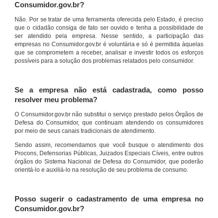
Consumidor.gov.br?
Não. Por se tratar de uma ferramenta oferecida pelo Estado, é preciso
que o cidadão consiga de fato ser ouvido e tenha a possibilidade de
ser atendido pela empresa. Nesse sentido, a participação das
empresas no Consumidor.gov.br é voluntária e só é permitida àquelas
que se comprometem a receber, analisar e investir todos os esforços
possíveis para a solução dos problemas relatados pelo consumidor.
Se a empresa não está cadastrada, como posso
resolver meu problema?
O Consumidor.gov.br não substitui o serviço prestado pelos Órgãos de
Defesa do Consumidor, que continuam atendendo os consumidores
por meio de seus canais tradicionais de atendimento.
Sendo assim, recomendamos que você busque o atendimento dos
Procons, Defensorias Públicas, Juizados Especiais Cíveis, entre outros
órgãos do Sistema Nacional de Defesa do Consumidor, que poderão
orientá-lo e auxiliá-lo na resolução de seu problema de consumo.
Posso sugerir o cadastramento de uma empresa no
Consumidor.gov.br?