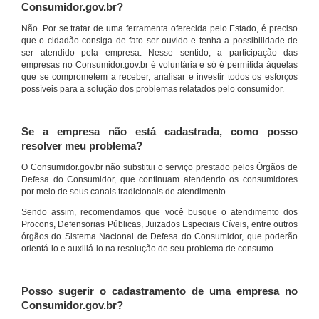
Consumidor.gov.br?
Não. Por se tratar de uma ferramenta oferecida pelo Estado, é preciso
que o cidadão consiga de fato ser ouvido e tenha a possibilidade de
ser atendido pela empresa. Nesse sentido, a participação das
empresas no Consumidor.gov.br é voluntária e só é permitida àquelas
que se comprometem a receber, analisar e investir todos os esforços
possíveis para a solução dos problemas relatados pelo consumidor.
Se a empresa não está cadastrada, como posso
resolver meu problema?
O Consumidor.gov.br não substitui o serviço prestado pelos Órgãos de
Defesa do Consumidor, que continuam atendendo os consumidores
por meio de seus canais tradicionais de atendimento.
Sendo assim, recomendamos que você busque o atendimento dos
Procons, Defensorias Públicas, Juizados Especiais Cíveis, entre outros
órgãos do Sistema Nacional de Defesa do Consumidor, que poderão
orientá-lo e auxiliá-lo na resolução de seu problema de consumo.
Posso sugerir o cadastramento de uma empresa no
Consumidor.gov.br?