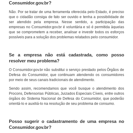
Consumidor.gov.br?
Não. Por se tratar de uma ferramenta oferecida pelo Estado, é preciso
que o cidadão consiga de fato ser ouvido e tenha a possibilidade de
ser atendido pela empresa. Nesse sentido, a participação das
empresas no Consumidor.gov.br é voluntária e só é permitida àquelas
que se comprometem a receber, analisar e investir todos os esforços
possíveis para a solução dos problemas relatados pelo consumidor.
Se a empresa não está cadastrada, como posso
resolver meu problema?
O Consumidor.gov.br não substitui o serviço prestado pelos Órgãos de
Defesa do Consumidor, que continuam atendendo os consumidores
por meio de seus canais tradicionais de atendimento.
Sendo assim, recomendamos que você busque o atendimento dos
Procons, Defensorias Públicas, Juizados Especiais Cíveis, entre outros
órgãos do Sistema Nacional de Defesa do Consumidor, que poderão
orientá-lo e auxiliá-lo na resolução de seu problema de consumo.
Posso sugerir o cadastramento de uma empresa no
Consumidor.gov.br?