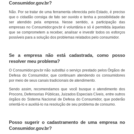
Consumidor.gov.br?
Não. Por se tratar de uma ferramenta oferecida pelo Estado, é preciso
que o cidadão consiga de fato ser ouvido e tenha a possibilidade de
ser atendido pela empresa. Nesse sentido, a participação das
empresas no Consumidor.gov.br é voluntária e só é permitida àquelas
que se comprometem a receber, analisar e investir todos os esforços
possíveis para a solução dos problemas relatados pelo consumidor.
Se a empresa não está cadastrada, como posso
resolver meu problema?
O Consumidor.gov.br não substitui o serviço prestado pelos Órgãos de
Defesa do Consumidor, que continuam atendendo os consumidores
por meio de seus canais tradicionais de atendimento.
Sendo assim, recomendamos que você busque o atendimento dos
Procons, Defensorias Públicas, Juizados Especiais Cíveis, entre outros
órgãos do Sistema Nacional de Defesa do Consumidor, que poderão
orientá-lo e auxiliá-lo na resolução de seu problema de consumo.
Posso sugerir o cadastramento de uma empresa no
Consumidor.gov.br?