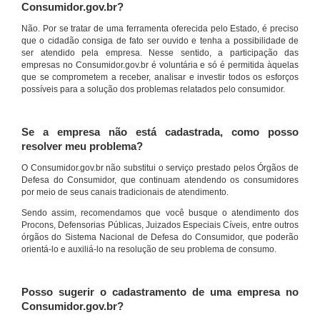
Consumidor.gov.br?
Não. Por se tratar de uma ferramenta oferecida pelo Estado, é preciso
que o cidadão consiga de fato ser ouvido e tenha a possibilidade de
ser atendido pela empresa. Nesse sentido, a participação das
empresas no Consumidor.gov.br é voluntária e só é permitida àquelas
que se comprometem a receber, analisar e investir todos os esforços
possíveis para a solução dos problemas relatados pelo consumidor.
Se a empresa não está cadastrada, como posso
resolver meu problema?
O Consumidor.gov.br não substitui o serviço prestado pelos Órgãos de
Defesa do Consumidor, que continuam atendendo os consumidores
por meio de seus canais tradicionais de atendimento.
Sendo assim, recomendamos que você busque o atendimento dos
Procons, Defensorias Públicas, Juizados Especiais Cíveis, entre outros
órgãos do Sistema Nacional de Defesa do Consumidor, que poderão
orientá-lo e auxiliá-lo na resolução de seu problema de consumo.
Posso sugerir o cadastramento de uma empresa no
Consumidor.gov.br?