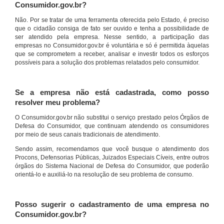
Consumidor.gov.br?
Não. Por se tratar de uma ferramenta oferecida pelo Estado, é preciso
que o cidadão consiga de fato ser ouvido e tenha a possibilidade de
ser atendido pela empresa. Nesse sentido, a participação das
empresas no Consumidor.gov.br é voluntária e só é permitida àquelas
que se comprometem a receber, analisar e investir todos os esforços
possíveis para a solução dos problemas relatados pelo consumidor.
Se a empresa não está cadastrada, como posso
resolver meu problema?
O Consumidor.gov.br não substitui o serviço prestado pelos Órgãos de
Defesa do Consumidor, que continuam atendendo os consumidores
por meio de seus canais tradicionais de atendimento.
Sendo assim, recomendamos que você busque o atendimento dos
Procons, Defensorias Públicas, Juizados Especiais Cíveis, entre outros
órgãos do Sistema Nacional de Defesa do Consumidor, que poderão
orientá-lo e auxiliá-lo na resolução de seu problema de consumo.
Posso sugerir o cadastramento de uma empresa no
Consumidor.gov.br?