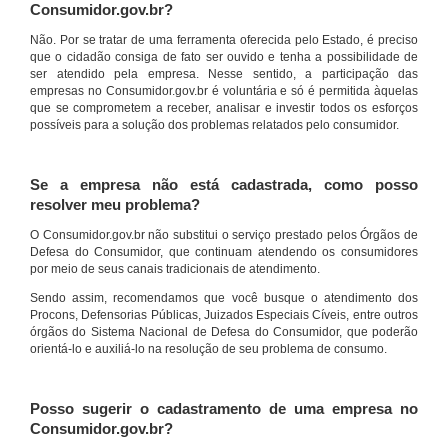
Consumidor.gov.br?
Não. Por se tratar de uma ferramenta oferecida pelo Estado, é preciso
que o cidadão consiga de fato ser ouvido e tenha a possibilidade de
ser atendido pela empresa. Nesse sentido, a participação das
empresas no Consumidor.gov.br é voluntária e só é permitida àquelas
que se comprometem a receber, analisar e investir todos os esforços
possíveis para a solução dos problemas relatados pelo consumidor.
Se a empresa não está cadastrada, como posso
resolver meu problema?
O Consumidor.gov.br não substitui o serviço prestado pelos Órgãos de
Defesa do Consumidor, que continuam atendendo os consumidores
por meio de seus canais tradicionais de atendimento.
Sendo assim, recomendamos que você busque o atendimento dos
Procons, Defensorias Públicas, Juizados Especiais Cíveis, entre outros
órgãos do Sistema Nacional de Defesa do Consumidor, que poderão
orientá-lo e auxiliá-lo na resolução de seu problema de consumo.
Posso sugerir o cadastramento de uma empresa no
Consumidor.gov.br?