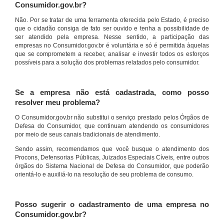
Consumidor.gov.br?
Não. Por se tratar de uma ferramenta oferecida pelo Estado, é preciso
que o cidadão consiga de fato ser ouvido e tenha a possibilidade de
ser atendido pela empresa. Nesse sentido, a participação das
empresas no Consumidor.gov.br é voluntária e só é permitida àquelas
que se comprometem a receber, analisar e investir todos os esforços
possíveis para a solução dos problemas relatados pelo consumidor.
Se a empresa não está cadastrada, como posso
resolver meu problema?
O Consumidor.gov.br não substitui o serviço prestado pelos Órgãos de
Defesa do Consumidor, que continuam atendendo os consumidores
por meio de seus canais tradicionais de atendimento.
Sendo assim, recomendamos que você busque o atendimento dos
Procons, Defensorias Públicas, Juizados Especiais Cíveis, entre outros
órgãos do Sistema Nacional de Defesa do Consumidor, que poderão
orientá-lo e auxiliá-lo na resolução de seu problema de consumo.
Posso sugerir o cadastramento de uma empresa no
Consumidor.gov.br?