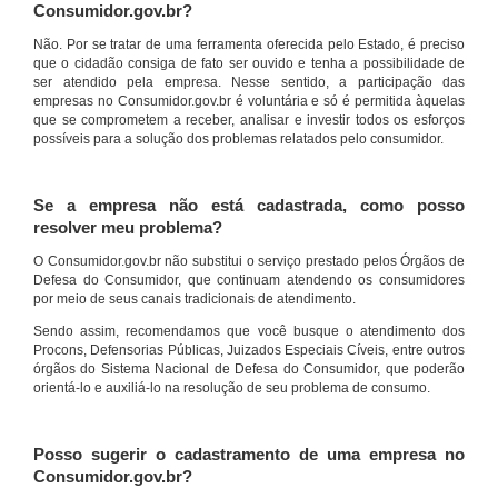
Consumidor.gov.br?
Não. Por se tratar de uma ferramenta oferecida pelo Estado, é preciso
que o cidadão consiga de fato ser ouvido e tenha a possibilidade de
ser atendido pela empresa. Nesse sentido, a participação das
empresas no Consumidor.gov.br é voluntária e só é permitida àquelas
que se comprometem a receber, analisar e investir todos os esforços
possíveis para a solução dos problemas relatados pelo consumidor.
Se a empresa não está cadastrada, como posso
resolver meu problema?
O Consumidor.gov.br não substitui o serviço prestado pelos Órgãos de
Defesa do Consumidor, que continuam atendendo os consumidores
por meio de seus canais tradicionais de atendimento.
Sendo assim, recomendamos que você busque o atendimento dos
Procons, Defensorias Públicas, Juizados Especiais Cíveis, entre outros
órgãos do Sistema Nacional de Defesa do Consumidor, que poderão
orientá-lo e auxiliá-lo na resolução de seu problema de consumo.
Posso sugerir o cadastramento de uma empresa no
Consumidor.gov.br?