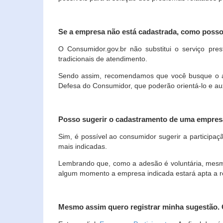
Se a empresa não está cadastrada, como poss
O Consumidor.gov.br não substitui o serviço p
tradicionais de atendimento.
Sendo assim, recomendamos que você busque o ate
Defesa do Consumidor, que poderão orientá-lo e au
Posso sugerir o cadastramento de uma empres
Sim, é possível ao consumidor sugerir a participaç
mais indicadas.
Lembrando que, como a adesão é voluntária, mesmo 
algum momento a empresa indicada estará apta a r
Mesmo assim quero registrar minha sugestão.