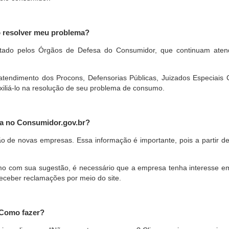
o resolver meu problema?
restado pelos Órgãos de Defesa do Consumidor, que continuam ate
ndimento dos Procons, Defensorias Públicas, Juizados Especiais Cí
xiliá-lo na resolução de seu problema de consumo.
a no Consumidor.gov.br?
ão de novas empresas. Essa informação é importante, pois a partir de
com sua sugestão, é necessário que a empresa tenha interesse em pa
eceber reclamações por meio do site.
 Como fazer?