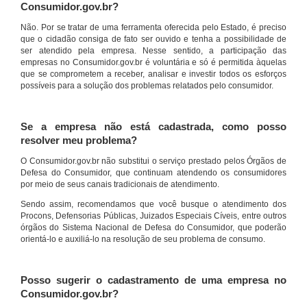
Consumidor.gov.br?
Não. Por se tratar de uma ferramenta oferecida pelo Estado, é preciso
que o cidadão consiga de fato ser ouvido e tenha a possibilidade de
ser atendido pela empresa. Nesse sentido, a participação das
empresas no Consumidor.gov.br é voluntária e só é permitida àquelas
que se comprometem a receber, analisar e investir todos os esforços
possíveis para a solução dos problemas relatados pelo consumidor.
Se a empresa não está cadastrada, como posso
resolver meu problema?
O Consumidor.gov.br não substitui o serviço prestado pelos Órgãos de
Defesa do Consumidor, que continuam atendendo os consumidores
por meio de seus canais tradicionais de atendimento.
Sendo assim, recomendamos que você busque o atendimento dos
Procons, Defensorias Públicas, Juizados Especiais Cíveis, entre outros
órgãos do Sistema Nacional de Defesa do Consumidor, que poderão
orientá-lo e auxiliá-lo na resolução de seu problema de consumo.
Posso sugerir o cadastramento de uma empresa no
Consumidor.gov.br?