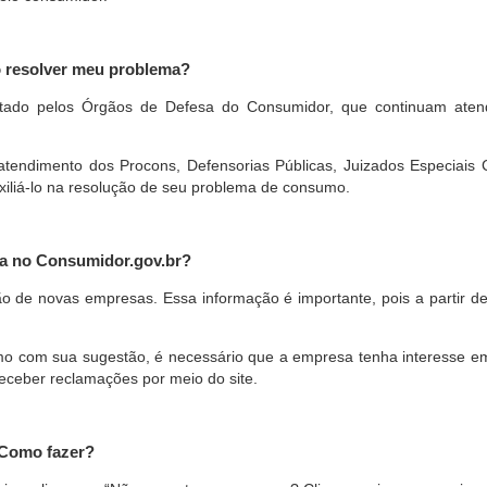
o resolver meu problema?
restado pelos Órgãos de Defesa do Consumidor, que continuam ate
ndimento dos Procons, Defensorias Públicas, Juizados Especiais Cí
xiliá-lo na resolução de seu problema de consumo.
a no Consumidor.gov.br?
ão de novas empresas. Essa informação é importante, pois a partir de
com sua sugestão, é necessário que a empresa tenha interesse em pa
eceber reclamações por meio do site.
 Como fazer?