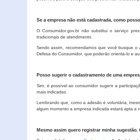
Se a empresa não está cadastrada, como poss
O Consumidor.gov.br não substitui o serviço p
tradicionais de atendimento.
Sendo assim, recomendamos que você busque o ate
Defesa do Consumidor, que poderão orientá-lo e au
Posso sugerir o cadastramento de uma empres
Sim, é possível ao consumidor sugerir a participaç
mais indicadas.
Lembrando que, como a adesão é voluntária, mesmo 
algum momento a empresa indicada estará apta a r
Mesmo assim quero registrar minha sugestão.