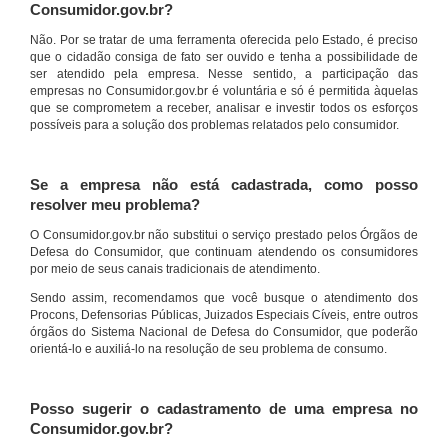
Consumidor.gov.br?
Não. Por se tratar de uma ferramenta oferecida pelo Estado, é preciso
que o cidadão consiga de fato ser ouvido e tenha a possibilidade de
ser atendido pela empresa. Nesse sentido, a participação das
empresas no Consumidor.gov.br é voluntária e só é permitida àquelas
que se comprometem a receber, analisar e investir todos os esforços
possíveis para a solução dos problemas relatados pelo consumidor.
Se a empresa não está cadastrada, como posso
resolver meu problema?
O Consumidor.gov.br não substitui o serviço prestado pelos Órgãos de
Defesa do Consumidor, que continuam atendendo os consumidores
por meio de seus canais tradicionais de atendimento.
Sendo assim, recomendamos que você busque o atendimento dos
Procons, Defensorias Públicas, Juizados Especiais Cíveis, entre outros
órgãos do Sistema Nacional de Defesa do Consumidor, que poderão
orientá-lo e auxiliá-lo na resolução de seu problema de consumo.
Posso sugerir o cadastramento de uma empresa no
Consumidor.gov.br?