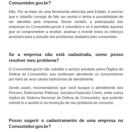
Consumidor.gov.br?
Não. Por se tratar de uma ferramenta oferecida pelo Estado, é preciso
que o cidadão consiga de fato ser ouvido e tenha a possibilidade de
ser atendido pela empresa. Nesse sentido, a participação das
empresas no Consumidor.gov.br é voluntária e só é permitida àquelas
que se comprometem a receber, analisar e investir todos os esforços
possíveis para a solução dos problemas relatados pelo consumidor.
Se a empresa não está cadastrada, como posso
resolver meu problema?
O Consumidor.gov.br não substitui o serviço prestado pelos Órgãos de
Defesa do Consumidor, que continuam atendendo os consumidores
por meio de seus canais tradicionais de atendimento.
Sendo assim, recomendamos que você busque o atendimento dos
Procons, Defensorias Públicas, Juizados Especiais Cíveis, entre outros
órgãos do Sistema Nacional de Defesa do Consumidor, que poderão
orientá-lo e auxiliá-lo na resolução de seu problema de consumo.
Posso sugerir o cadastramento de uma empresa no
Consumidor.gov.br?