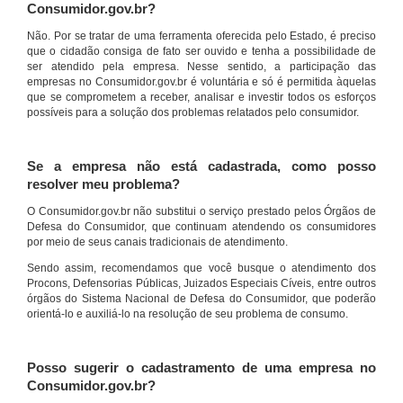
Consumidor.gov.br?
Não. Por se tratar de uma ferramenta oferecida pelo Estado, é preciso
que o cidadão consiga de fato ser ouvido e tenha a possibilidade de
ser atendido pela empresa. Nesse sentido, a participação das
empresas no Consumidor.gov.br é voluntária e só é permitida àquelas
que se comprometem a receber, analisar e investir todos os esforços
possíveis para a solução dos problemas relatados pelo consumidor.
Se a empresa não está cadastrada, como posso
resolver meu problema?
O Consumidor.gov.br não substitui o serviço prestado pelos Órgãos de
Defesa do Consumidor, que continuam atendendo os consumidores
por meio de seus canais tradicionais de atendimento.
Sendo assim, recomendamos que você busque o atendimento dos
Procons, Defensorias Públicas, Juizados Especiais Cíveis, entre outros
órgãos do Sistema Nacional de Defesa do Consumidor, que poderão
orientá-lo e auxiliá-lo na resolução de seu problema de consumo.
Posso sugerir o cadastramento de uma empresa no
Consumidor.gov.br?