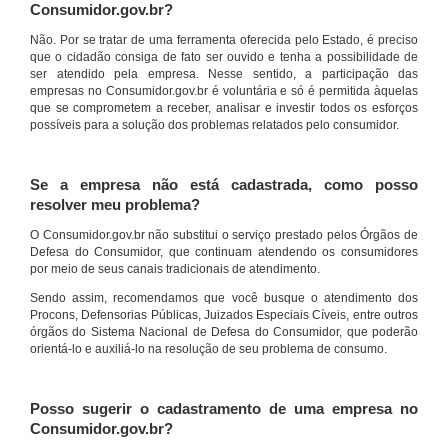
Consumidor.gov.br?
Não. Por se tratar de uma ferramenta oferecida pelo Estado, é preciso
que o cidadão consiga de fato ser ouvido e tenha a possibilidade de
ser atendido pela empresa. Nesse sentido, a participação das
empresas no Consumidor.gov.br é voluntária e só é permitida àquelas
que se comprometem a receber, analisar e investir todos os esforços
possíveis para a solução dos problemas relatados pelo consumidor.
Se a empresa não está cadastrada, como posso
resolver meu problema?
O Consumidor.gov.br não substitui o serviço prestado pelos Órgãos de
Defesa do Consumidor, que continuam atendendo os consumidores
por meio de seus canais tradicionais de atendimento.
Sendo assim, recomendamos que você busque o atendimento dos
Procons, Defensorias Públicas, Juizados Especiais Cíveis, entre outros
órgãos do Sistema Nacional de Defesa do Consumidor, que poderão
orientá-lo e auxiliá-lo na resolução de seu problema de consumo.
Posso sugerir o cadastramento de uma empresa no
Consumidor.gov.br?