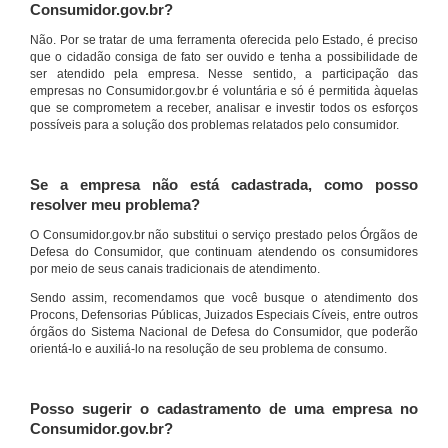
Consumidor.gov.br?
Não. Por se tratar de uma ferramenta oferecida pelo Estado, é preciso
que o cidadão consiga de fato ser ouvido e tenha a possibilidade de
ser atendido pela empresa. Nesse sentido, a participação das
empresas no Consumidor.gov.br é voluntária e só é permitida àquelas
que se comprometem a receber, analisar e investir todos os esforços
possíveis para a solução dos problemas relatados pelo consumidor.
Se a empresa não está cadastrada, como posso
resolver meu problema?
O Consumidor.gov.br não substitui o serviço prestado pelos Órgãos de
Defesa do Consumidor, que continuam atendendo os consumidores
por meio de seus canais tradicionais de atendimento.
Sendo assim, recomendamos que você busque o atendimento dos
Procons, Defensorias Públicas, Juizados Especiais Cíveis, entre outros
órgãos do Sistema Nacional de Defesa do Consumidor, que poderão
orientá-lo e auxiliá-lo na resolução de seu problema de consumo.
Posso sugerir o cadastramento de uma empresa no
Consumidor.gov.br?