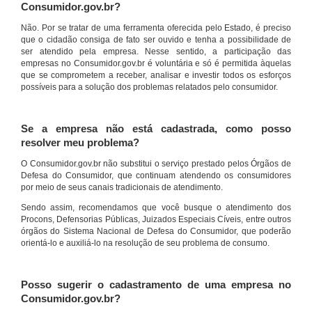
Consumidor.gov.br?
Não. Por se tratar de uma ferramenta oferecida pelo Estado, é preciso
que o cidadão consiga de fato ser ouvido e tenha a possibilidade de
ser atendido pela empresa. Nesse sentido, a participação das
empresas no Consumidor.gov.br é voluntária e só é permitida àquelas
que se comprometem a receber, analisar e investir todos os esforços
possíveis para a solução dos problemas relatados pelo consumidor.
Se a empresa não está cadastrada, como posso
resolver meu problema?
O Consumidor.gov.br não substitui o serviço prestado pelos Órgãos de
Defesa do Consumidor, que continuam atendendo os consumidores
por meio de seus canais tradicionais de atendimento.
Sendo assim, recomendamos que você busque o atendimento dos
Procons, Defensorias Públicas, Juizados Especiais Cíveis, entre outros
órgãos do Sistema Nacional de Defesa do Consumidor, que poderão
orientá-lo e auxiliá-lo na resolução de seu problema de consumo.
Posso sugerir o cadastramento de uma empresa no
Consumidor.gov.br?