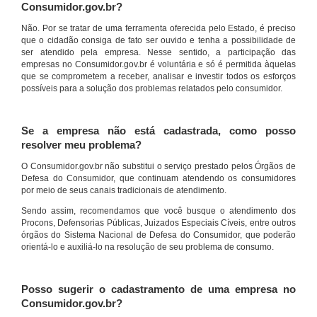
Consumidor.gov.br?
Não. Por se tratar de uma ferramenta oferecida pelo Estado, é preciso
que o cidadão consiga de fato ser ouvido e tenha a possibilidade de
ser atendido pela empresa. Nesse sentido, a participação das
empresas no Consumidor.gov.br é voluntária e só é permitida àquelas
que se comprometem a receber, analisar e investir todos os esforços
possíveis para a solução dos problemas relatados pelo consumidor.
Se a empresa não está cadastrada, como posso
resolver meu problema?
O Consumidor.gov.br não substitui o serviço prestado pelos Órgãos de
Defesa do Consumidor, que continuam atendendo os consumidores
por meio de seus canais tradicionais de atendimento.
Sendo assim, recomendamos que você busque o atendimento dos
Procons, Defensorias Públicas, Juizados Especiais Cíveis, entre outros
órgãos do Sistema Nacional de Defesa do Consumidor, que poderão
orientá-lo e auxiliá-lo na resolução de seu problema de consumo.
Posso sugerir o cadastramento de uma empresa no
Consumidor.gov.br?