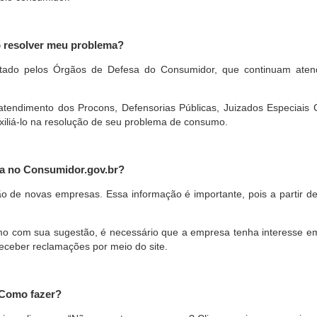
o resolver meu problema?
restado pelos Órgãos de Defesa do Consumidor, que continuam ate
ndimento dos Procons, Defensorias Públicas, Juizados Especiais Cí
xiliá-lo na resolução de seu problema de consumo.
a no Consumidor.gov.br?
ão de novas empresas. Essa informação é importante, pois a partir de
com sua sugestão, é necessário que a empresa tenha interesse em pa
eceber reclamações por meio do site.
 Como fazer?