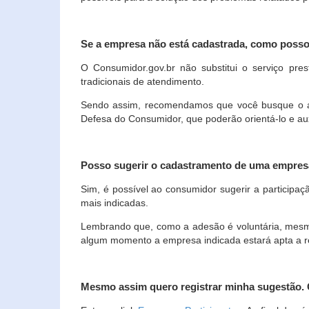
Se a empresa não está cadastrada, como poss
O Consumidor.gov.br não substitui o serviço p
tradicionais de atendimento.
Sendo assim, recomendamos que você busque o ate
Defesa do Consumidor, que poderão orientá-lo e au
Posso sugerir o cadastramento de uma empres
Sim, é possível ao consumidor sugerir a participaç
mais indicadas.
Lembrando que, como a adesão é voluntária, mesmo 
algum momento a empresa indicada estará apta a r
Mesmo assim quero registrar minha sugestão.