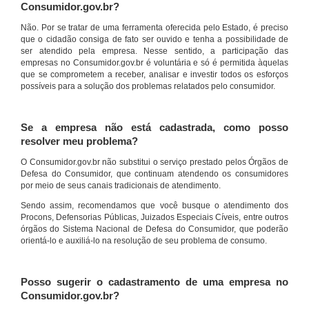
Consumidor.gov.br?
Não. Por se tratar de uma ferramenta oferecida pelo Estado, é preciso
que o cidadão consiga de fato ser ouvido e tenha a possibilidade de
ser atendido pela empresa. Nesse sentido, a participação das
empresas no Consumidor.gov.br é voluntária e só é permitida àquelas
que se comprometem a receber, analisar e investir todos os esforços
possíveis para a solução dos problemas relatados pelo consumidor.
Se a empresa não está cadastrada, como posso
resolver meu problema?
O Consumidor.gov.br não substitui o serviço prestado pelos Órgãos de
Defesa do Consumidor, que continuam atendendo os consumidores
por meio de seus canais tradicionais de atendimento.
Sendo assim, recomendamos que você busque o atendimento dos
Procons, Defensorias Públicas, Juizados Especiais Cíveis, entre outros
órgãos do Sistema Nacional de Defesa do Consumidor, que poderão
orientá-lo e auxiliá-lo na resolução de seu problema de consumo.
Posso sugerir o cadastramento de uma empresa no
Consumidor.gov.br?