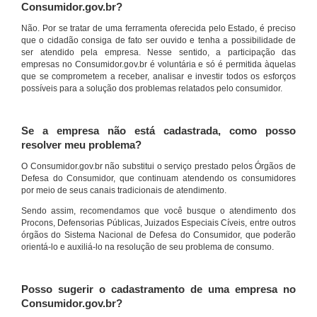
Consumidor.gov.br?
Não. Por se tratar de uma ferramenta oferecida pelo Estado, é preciso
que o cidadão consiga de fato ser ouvido e tenha a possibilidade de
ser atendido pela empresa. Nesse sentido, a participação das
empresas no Consumidor.gov.br é voluntária e só é permitida àquelas
que se comprometem a receber, analisar e investir todos os esforços
possíveis para a solução dos problemas relatados pelo consumidor.
Se a empresa não está cadastrada, como posso
resolver meu problema?
O Consumidor.gov.br não substitui o serviço prestado pelos Órgãos de
Defesa do Consumidor, que continuam atendendo os consumidores
por meio de seus canais tradicionais de atendimento.
Sendo assim, recomendamos que você busque o atendimento dos
Procons, Defensorias Públicas, Juizados Especiais Cíveis, entre outros
órgãos do Sistema Nacional de Defesa do Consumidor, que poderão
orientá-lo e auxiliá-lo na resolução de seu problema de consumo.
Posso sugerir o cadastramento de uma empresa no
Consumidor.gov.br?