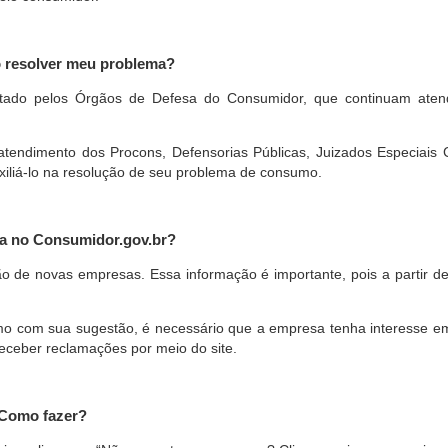
o resolver meu problema?
restado pelos Órgãos de Defesa do Consumidor, que continuam ate
ndimento dos Procons, Defensorias Públicas, Juizados Especiais Cí
xiliá-lo na resolução de seu problema de consumo.
a no Consumidor.gov.br?
ão de novas empresas. Essa informação é importante, pois a partir de
com sua sugestão, é necessário que a empresa tenha interesse em pa
eceber reclamações por meio do site.
 Como fazer?