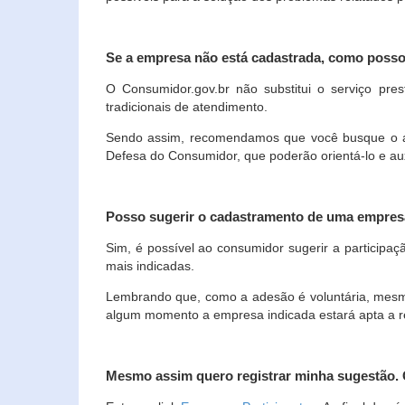
Se a empresa não está cadastrada, como poss
O Consumidor.gov.br não substitui o serviço p
tradicionais de atendimento.
Sendo assim, recomendamos que você busque o ate
Defesa do Consumidor, que poderão orientá-lo e au
Posso sugerir o cadastramento de uma empres
Sim, é possível ao consumidor sugerir a participaç
mais indicadas.
Lembrando que, como a adesão é voluntária, mesmo 
algum momento a empresa indicada estará apta a r
Mesmo assim quero registrar minha sugestão.