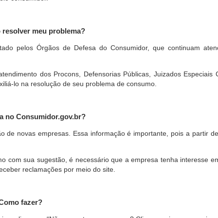
o resolver meu problema?
restado pelos Órgãos de Defesa do Consumidor, que continuam ate
ndimento dos Procons, Defensorias Públicas, Juizados Especiais Cí
xiliá-lo na resolução de seu problema de consumo.
a no Consumidor.gov.br?
ão de novas empresas. Essa informação é importante, pois a partir de
com sua sugestão, é necessário que a empresa tenha interesse em pa
eceber reclamações por meio do site.
 Como fazer?