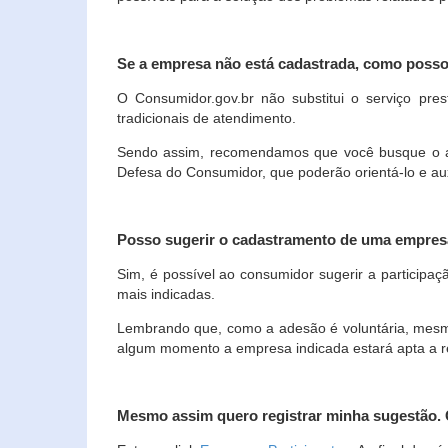
Se a empresa não está cadastrada, como poss
O Consumidor.gov.br não substitui o serviço p
tradicionais de atendimento.
Sendo assim, recomendamos que você busque o ate
Defesa do Consumidor, que poderão orientá-lo e au
Posso sugerir o cadastramento de uma empres
Sim, é possível ao consumidor sugerir a participaç
mais indicadas.
Lembrando que, como a adesão é voluntária, mesmo 
algum momento a empresa indicada estará apta a r
Mesmo assim quero registrar minha sugestão.