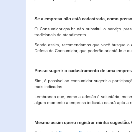
Se a empresa não está cadastrada, como poss
O Consumidor.gov.br não substitui o serviço p
tradicionais de atendimento.
Sendo assim, recomendamos que você busque o ate
Defesa do Consumidor, que poderão orientá-lo e au
Posso sugerir o cadastramento de uma empres
Sim, é possível ao consumidor sugerir a participaç
mais indicadas.
Lembrando que, como a adesão é voluntária, mesmo 
algum momento a empresa indicada estará apta a r
Mesmo assim quero registrar minha sugestão.