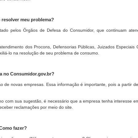
o resolver meu problema?
restado pelos Órgãos de Defesa do Consumidor, que continuam ate
ndimento dos Procons, Defensorias Públicas, Juizados Especiais Cí
xiliá-lo na resolução de seu problema de consumo.
a no Consumidor.gov.br?
ão de novas empresas. Essa informação é importante, pois a partir de
com sua sugestão, é necessário que a empresa tenha interesse em pa
eceber reclamações por meio do site.
 Como fazer?