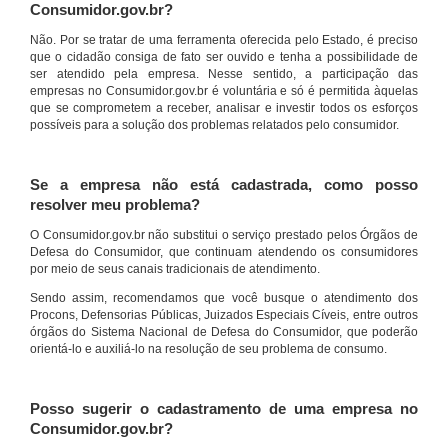
Consumidor.gov.br?
Não. Por se tratar de uma ferramenta oferecida pelo Estado, é preciso
que o cidadão consiga de fato ser ouvido e tenha a possibilidade de
ser atendido pela empresa. Nesse sentido, a participação das
empresas no Consumidor.gov.br é voluntária e só é permitida àquelas
que se comprometem a receber, analisar e investir todos os esforços
possíveis para a solução dos problemas relatados pelo consumidor.
Se a empresa não está cadastrada, como posso
resolver meu problema?
O Consumidor.gov.br não substitui o serviço prestado pelos Órgãos de
Defesa do Consumidor, que continuam atendendo os consumidores
por meio de seus canais tradicionais de atendimento.
Sendo assim, recomendamos que você busque o atendimento dos
Procons, Defensorias Públicas, Juizados Especiais Cíveis, entre outros
órgãos do Sistema Nacional de Defesa do Consumidor, que poderão
orientá-lo e auxiliá-lo na resolução de seu problema de consumo.
Posso sugerir o cadastramento de uma empresa no
Consumidor.gov.br?