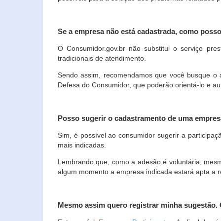
Se a empresa não está cadastrada, como poss
O Consumidor.gov.br não substitui o serviço p
tradicionais de atendimento.
Sendo assim, recomendamos que você busque o ate
Defesa do Consumidor, que poderão orientá-lo e au
Posso sugerir o cadastramento de uma empres
Sim, é possível ao consumidor sugerir a participaç
mais indicadas.
Lembrando que, como a adesão é voluntária, mesmo 
algum momento a empresa indicada estará apta a r
Mesmo assim quero registrar minha sugestão.