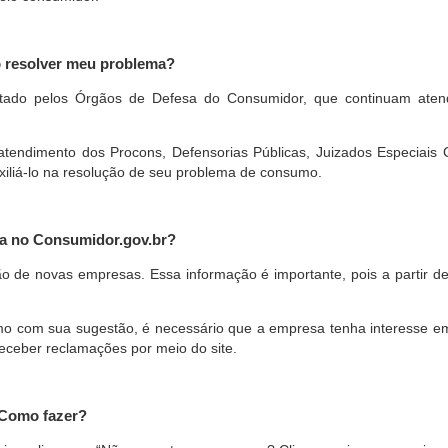
o resolver meu problema?
restado pelos Órgãos de Defesa do Consumidor, que continuam ate
ndimento dos Procons, Defensorias Públicas, Juizados Especiais Cí
xiliá-lo na resolução de seu problema de consumo.
a no Consumidor.gov.br?
ão de novas empresas. Essa informação é importante, pois a partir de
com sua sugestão, é necessário que a empresa tenha interesse em pa
eceber reclamações por meio do site.
 Como fazer?