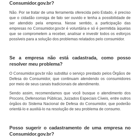
Consumidor.gov.br?
Não. Por se tratar de uma ferramenta oferecida pelo Estado, é preciso
que o cidadão consiga de fato ser ouvido e tenha a possibilidade de
ser atendido pela empresa. Nesse sentido, a participação das
empresas no Consumidor.gov.br é voluntária e só é permitida àquelas
que se comprometem a receber, analisar e investir todos os esforços
possíveis para a solução dos problemas relatados pelo consumidor.
Se a empresa não está cadastrada, como posso
resolver meu problema?
O Consumidor.gov.br não substitui o serviço prestado pelos Órgãos de
Defesa do Consumidor, que continuam atendendo os consumidores
por meio de seus canais tradicionais de atendimento.
Sendo assim, recomendamos que você busque o atendimento dos
Procons, Defensorias Públicas, Juizados Especiais Cíveis, entre outros
órgãos do Sistema Nacional de Defesa do Consumidor, que poderão
orientá-lo e auxiliá-lo na resolução de seu problema de consumo.
Posso sugerir o cadastramento de uma empresa no
Consumidor.gov.br?