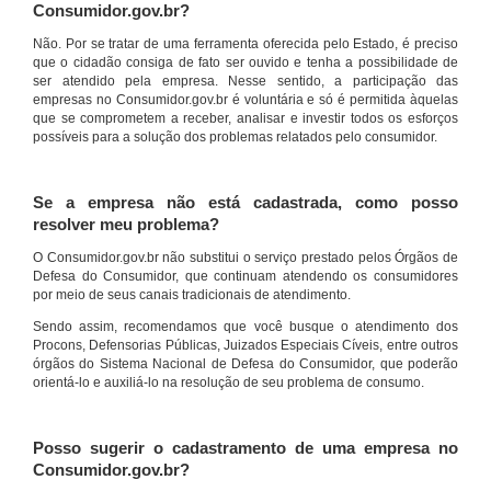
Consumidor.gov.br?
Não. Por se tratar de uma ferramenta oferecida pelo Estado, é preciso
que o cidadão consiga de fato ser ouvido e tenha a possibilidade de
ser atendido pela empresa. Nesse sentido, a participação das
empresas no Consumidor.gov.br é voluntária e só é permitida àquelas
que se comprometem a receber, analisar e investir todos os esforços
possíveis para a solução dos problemas relatados pelo consumidor.
Se a empresa não está cadastrada, como posso
resolver meu problema?
O Consumidor.gov.br não substitui o serviço prestado pelos Órgãos de
Defesa do Consumidor, que continuam atendendo os consumidores
por meio de seus canais tradicionais de atendimento.
Sendo assim, recomendamos que você busque o atendimento dos
Procons, Defensorias Públicas, Juizados Especiais Cíveis, entre outros
órgãos do Sistema Nacional de Defesa do Consumidor, que poderão
orientá-lo e auxiliá-lo na resolução de seu problema de consumo.
Posso sugerir o cadastramento de uma empresa no
Consumidor.gov.br?