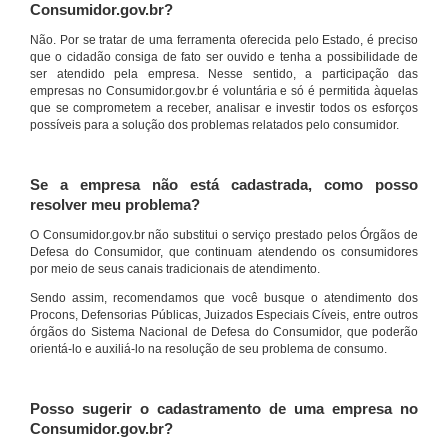
Consumidor.gov.br?
Não. Por se tratar de uma ferramenta oferecida pelo Estado, é preciso
que o cidadão consiga de fato ser ouvido e tenha a possibilidade de
ser atendido pela empresa. Nesse sentido, a participação das
empresas no Consumidor.gov.br é voluntária e só é permitida àquelas
que se comprometem a receber, analisar e investir todos os esforços
possíveis para a solução dos problemas relatados pelo consumidor.
Se a empresa não está cadastrada, como posso
resolver meu problema?
O Consumidor.gov.br não substitui o serviço prestado pelos Órgãos de
Defesa do Consumidor, que continuam atendendo os consumidores
por meio de seus canais tradicionais de atendimento.
Sendo assim, recomendamos que você busque o atendimento dos
Procons, Defensorias Públicas, Juizados Especiais Cíveis, entre outros
órgãos do Sistema Nacional de Defesa do Consumidor, que poderão
orientá-lo e auxiliá-lo na resolução de seu problema de consumo.
Posso sugerir o cadastramento de uma empresa no
Consumidor.gov.br?