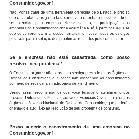
Consumidor.gov.br?
Não. Por se tratar de uma ferramenta oferecida pelo Estado, é preciso
que o cidadão consiga de fato ser ouvido e tenha a possibilidade de
ser atendido pela empresa. Nesse sentido, a participação das
empresas no Consumidor.gov.br é voluntária e só é permitida àquelas
que se comprometem a receber, analisar e investir todos os esforços
possíveis para a solução dos problemas relatados pelo consumidor.
Se a empresa não está cadastrada, como posso
resolver meu problema?
O Consumidor.gov.br não substitui o serviço prestado pelos Órgãos de
Defesa do Consumidor, que continuam atendendo os consumidores
por meio de seus canais tradicionais de atendimento.
Sendo assim, recomendamos que você busque o atendimento dos
Procons, Defensorias Públicas, Juizados Especiais Cíveis, entre outros
órgãos do Sistema Nacional de Defesa do Consumidor, que poderão
orientá-lo e auxiliá-lo na resolução de seu problema de consumo.
Posso sugerir o cadastramento de uma empresa no
Consumidor.gov.br?