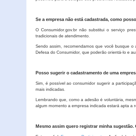
Se a empresa não está cadastrada, como poss
O Consumidor.gov.br não substitui o serviço p
tradicionais de atendimento.
Sendo assim, recomendamos que você busque o ate
Defesa do Consumidor, que poderão orientá-lo e au
Posso sugerir o cadastramento de uma empres
Sim, é possível ao consumidor sugerir a participaç
mais indicadas.
Lembrando que, como a adesão é voluntária, mesmo 
algum momento a empresa indicada estará apta a r
Mesmo assim quero registrar minha sugestão.