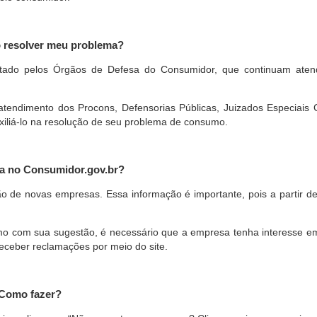
o resolver meu problema?
restado pelos Órgãos de Defesa do Consumidor, que continuam ate
ndimento dos Procons, Defensorias Públicas, Juizados Especiais Cí
xiliá-lo na resolução de seu problema de consumo.
a no Consumidor.gov.br?
ão de novas empresas. Essa informação é importante, pois a partir de
com sua sugestão, é necessário que a empresa tenha interesse em pa
eceber reclamações por meio do site.
 Como fazer?