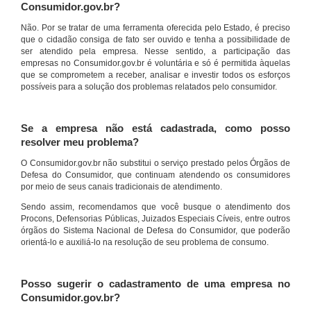
Consumidor.gov.br?
Não. Por se tratar de uma ferramenta oferecida pelo Estado, é preciso
que o cidadão consiga de fato ser ouvido e tenha a possibilidade de
ser atendido pela empresa. Nesse sentido, a participação das
empresas no Consumidor.gov.br é voluntária e só é permitida àquelas
que se comprometem a receber, analisar e investir todos os esforços
possíveis para a solução dos problemas relatados pelo consumidor.
Se a empresa não está cadastrada, como posso
resolver meu problema?
O Consumidor.gov.br não substitui o serviço prestado pelos Órgãos de
Defesa do Consumidor, que continuam atendendo os consumidores
por meio de seus canais tradicionais de atendimento.
Sendo assim, recomendamos que você busque o atendimento dos
Procons, Defensorias Públicas, Juizados Especiais Cíveis, entre outros
órgãos do Sistema Nacional de Defesa do Consumidor, que poderão
orientá-lo e auxiliá-lo na resolução de seu problema de consumo.
Posso sugerir o cadastramento de uma empresa no
Consumidor.gov.br?