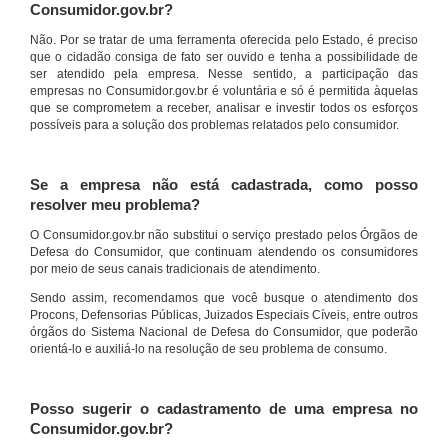
Consumidor.gov.br?
Não. Por se tratar de uma ferramenta oferecida pelo Estado, é preciso
que o cidadão consiga de fato ser ouvido e tenha a possibilidade de
ser atendido pela empresa. Nesse sentido, a participação das
empresas no Consumidor.gov.br é voluntária e só é permitida àquelas
que se comprometem a receber, analisar e investir todos os esforços
possíveis para a solução dos problemas relatados pelo consumidor.
Se a empresa não está cadastrada, como posso
resolver meu problema?
O Consumidor.gov.br não substitui o serviço prestado pelos Órgãos de
Defesa do Consumidor, que continuam atendendo os consumidores
por meio de seus canais tradicionais de atendimento.
Sendo assim, recomendamos que você busque o atendimento dos
Procons, Defensorias Públicas, Juizados Especiais Cíveis, entre outros
órgãos do Sistema Nacional de Defesa do Consumidor, que poderão
orientá-lo e auxiliá-lo na resolução de seu problema de consumo.
Posso sugerir o cadastramento de uma empresa no
Consumidor.gov.br?